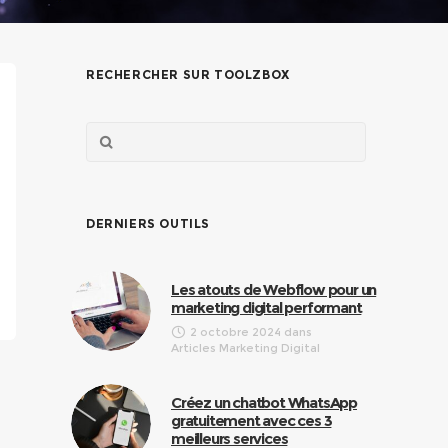
RECHERCHER SUR TOOLZBOX
DERNIERS OUTILS
Les atouts de Webflow pour un
marketing digital performant
2 octobre 2024
dans
Articles Marketing Digital
Créez un chatbot WhatsApp
gratuitement avec ces 3
meilleurs services