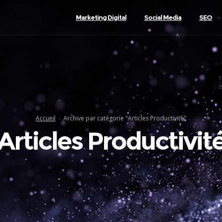
Marketing Digital
Social Media
SEO
Accueil
Archive par catégorie "Articles Productivité"
Articles Productivit