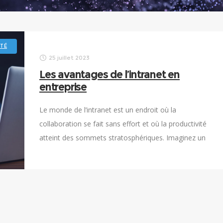
ITÉ
25 juillet 2023
Les avantages de l’intranet en
entreprise
Le monde de l’intranet est un endroit où la
collaboration se fait sans effort et où la productivité
atteint des sommets stratosphériques. Imaginez un
espace en ligne où vous et