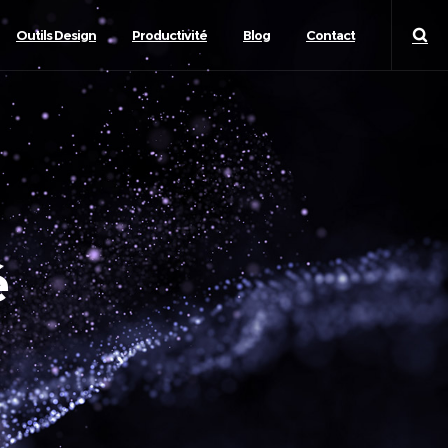
Outils Design
Productivité
Blog
Contact
é