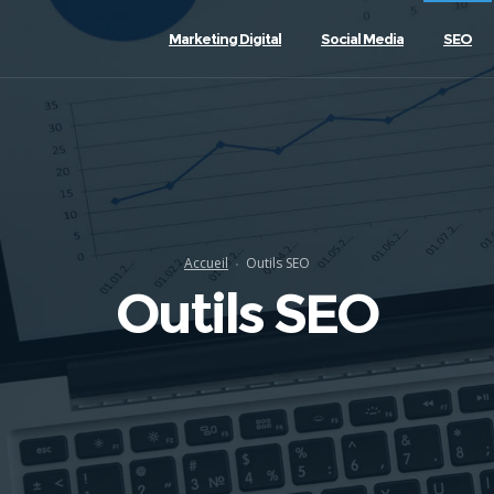
Marketing Digital
Social Media
SEO
Accueil
Outils SEO
Outils SEO