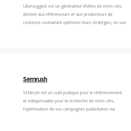
Ubersuggest est un générateur d’idées de mots-clés
destiné aux référenceurs et aux producteurs de
contenus souhaitant optimiser leurs stratégies, en vue
d’un meilleur positionnement dans les moteurs de
recherche.
Semrush
SEMrush est un outil pratique pour le référencement
et indispensable pour la recherche de mots-clés,
l’optimisation de vos campagnes publicitaires via
Google et l’analyse de la concurrence.