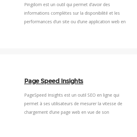
Pingdom est un outil qui permet d’avoir des
informations complètes sur la disponibilité et les
performances d’un site ou d’une application web en
vue d’optimiser l’expérience utilisateur.
Page Speed Insights
PageSpeed Insights est un outil SEO en ligne qui
permet à ses utilisateurs de mesurer la vitesse de
chargement d’une page web en vue de son
optimisation.