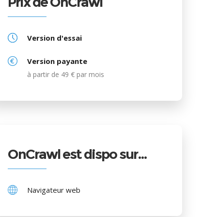
Prix de OnCrawl
Version d'essai
Version payante
à partir de 49 € par mois
OnCrawl est dispo sur…
Navigateur web