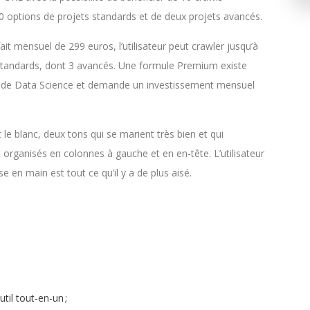
0 options de projets standards et de deux projets avancés.
it mensuel de 299 euros, l’utilisateur peut crawler jusqu’à
s standards, dont 3 avancés. Une formule Premium existe
es de Data Science et demande un investissement mensuel
e blanc, deux tons qui se marient très bien et qui
t organisés en colonnes à gauche et en en-tête. L’utilisateur
ise en main est tout ce qu’il y a de plus aisé.
il tout-en-un ;