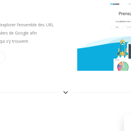
’explorer l’ensemble des URL
wlers de Google afin
ui s’y trouvent.