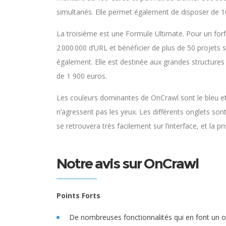
simultanés. Elle permet également de disposer de 1
La troisième est une Formule Ultimate. Pour un forfa
2 000 000 d’URL et bénéficier de plus de 50 projet
également. Elle est destinée aux grandes structur
de 1 900 euros.
Les couleurs dominantes de OnCrawl sont le bleu et l
n’agressent pas les yeux. Les différents onglets son
se retrouvera très facilement sur l’interface, et la pr
Notre avis sur OnCrawl
Points Forts
De nombreuses fonctionnalités qui en font un out