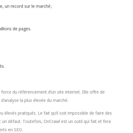
, un record sur le marché ;
illions de pages.
és.
orce du référencement d’un site internet. Elle offre de
 d’analyse la plus élevée du marché.
u élevés pratiqués. Le fait qu’il soit impossible de faire des
un défaut. Toutefois, OnCrawl est un outil qui fait et fera
erts en SEO.