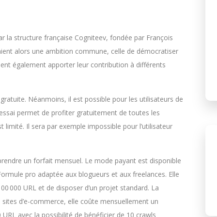
ar la structure française Cogniteev, fondée par François
ent alors une ambition commune, celle de démocratiser
taient également apporter leur contribution à différents
gratuite. Néanmoins, il est possible pour les utilisateurs de
 d’essai permet de profiter gratuitement de toutes les
 limité. Il sera par exemple impossible pour l’utilisateur
t prendre un forfait mensuel. Le mode payant est disponible
Formule pro adaptée aux blogueurs et aux freelances. Elle
0 000 URL et de disposer d’un projet standard. La
s sites d’e-commerce, elle coûte mensuellement un
RL avec la possibilité de bénéficier de 10 crawls