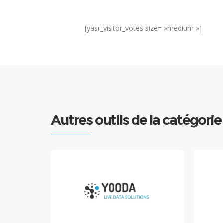
[yasr_visitor_votes size= »medium »]
Autres outils de la catégori