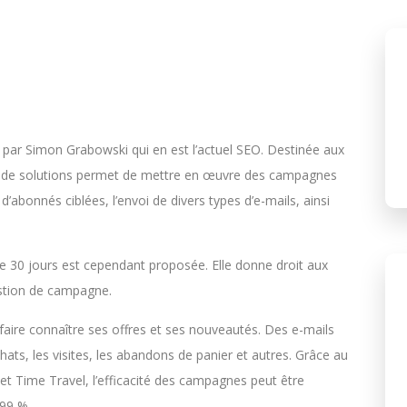
par Simon Grabowski qui en est l’actuel SEO. Destinée aux
te de solutions permet de mettre en œuvre des campagnes
 d’abonnés ciblées, l’envoi de divers types d’e-mails, ainsi
 de 30 jours est cependant proposée. Elle donne droit aux
gestion de campagne.
faire connaître ses offres et ses nouveautés. Des e-mails
ts, les visites, les abandons de panier et autres. Grâce au
 et Time Travel, l’efficacité des campagnes peut être
 99 %.