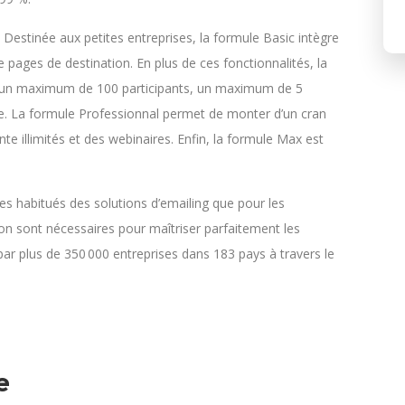
 Destinée aux petites entreprises, la formule Basic intègre
e pages de destination. En plus de ces fonctionnalités, la
ec un maximum de 100 participants, un maximum de 5
e. La formule Professionnal permet de monter d’un cran
te illimités et des webinaires. Enfin, la formule Max est
 les habitués des solutions d’emailing que pour les
on sont nécessaires pour maîtriser parfaitement les
 par plus de 350 000 entreprises dans 183 pays à travers le
e