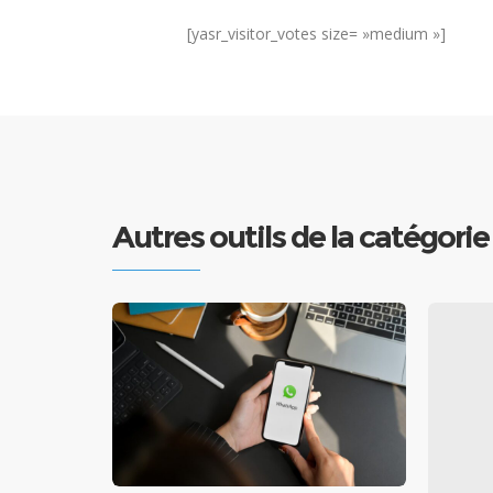
[yasr_visitor_votes size= »medium »]
Autres outils de la catégori