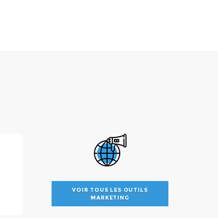
VOIR TOUS LES OUTILS
MARKETING
VOIR TOUS LES OUTILS MARKETING