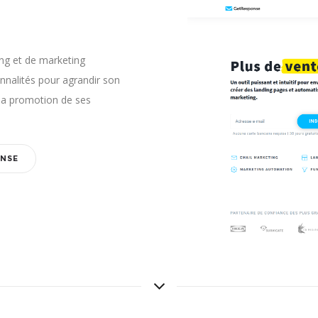
ng et de marketing
nnalités pour agrandir son
 la promotion de ses
ONSE