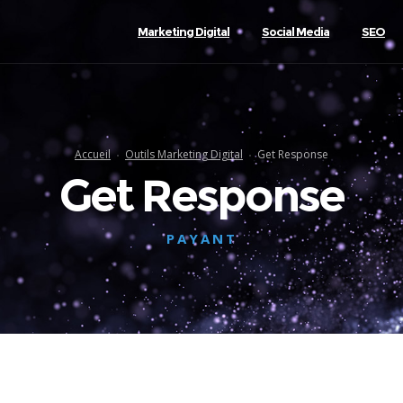
Marketing Digital
Social Media
SEO
Accueil
Outils Marketing Digital
Get Response
Get Response
PAYANT