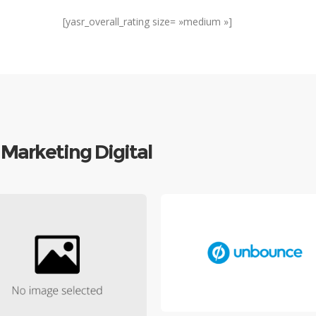
[yasr_overall_rating size= »medium »]
e Marketing Digital