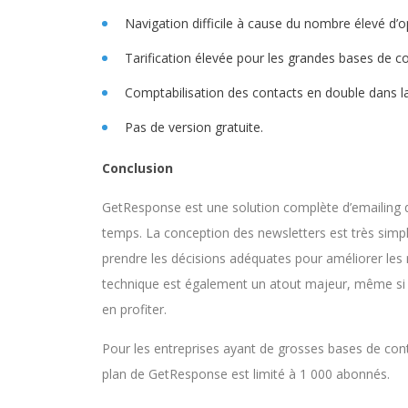
Navigation difficile à cause du nombre élevé d’op
Tarification élevée pour les grandes bases de co
Comptabilisation des contacts en double dans la
Pas de version gratuite.
Conclusion
GetResponse est une solution complète d’emailing q
temps. La conception des newsletters est très sim
prendre les décisions adéquates pour améliorer les 
technique est également un atout majeur, même si 
en profiter.
Pour les entreprises ayant de grosses bases de conta
plan de GetResponse est limité à 1 000 abonnés.