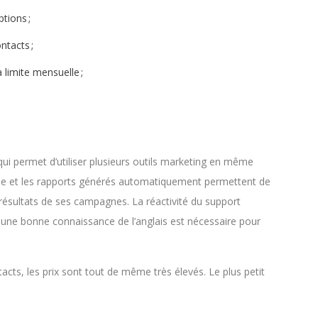
tions ;
ntacts ;
 limite mensuelle ;
ui permet d’utiliser plusieurs outils marketing en même
ple et les rapports générés automatiquement permettent de
résultats de ses campagnes. La réactivité du support
une bonne connaissance de l’anglais est nécessaire pour
cts, les prix sont tout de même très élevés. Le plus petit