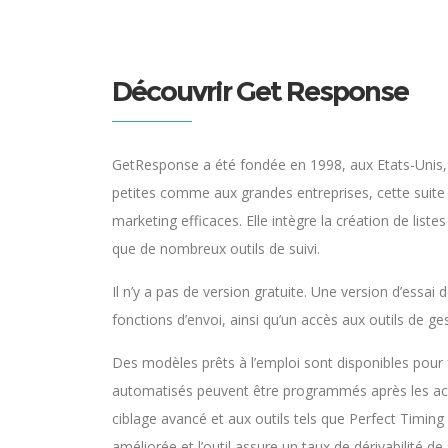
Découvrir Get Response
GetResponse a été fondée en 1998, aux Etats-Unis, 
petites comme aux grandes entreprises, cette sui
marketing efficaces. Elle intègre la création de listes
que de nombreux outils de suivi.
Il n’y a pas de version gratuite. Une version d’essai
fonctions d’envoi, ainsi qu’un accès aux outils de 
Des modèles prêts à l’emploi sont disponibles pour 
automatisés peuvent être programmés après les acha
ciblage avancé et aux outils tels que Perfect Timing
améliorée et l’outil assure un taux de dérivabilité de