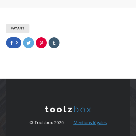
PAYANT
0
© Toolzbox 2020 –
Mentions légales