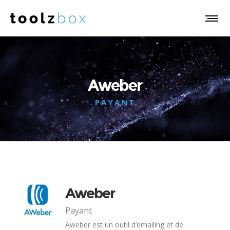
Aweber
PAYANT
Aweber
Payant
Aweber est un outil d’emailing et de