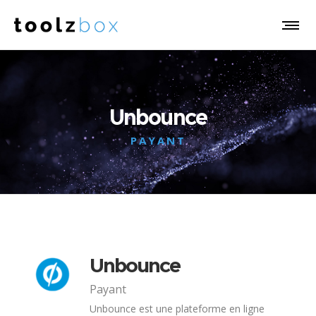
Unbounce
PAYANT
Unbounce
Payant
Unbounce est une plateforme en ligne