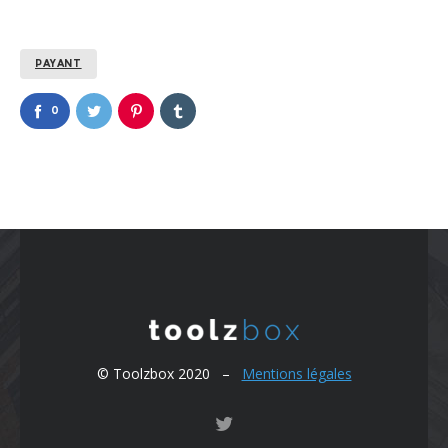
PAYANT
0
© Toolzbox 2020 –
Mentions légales