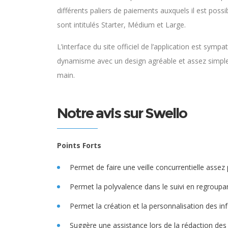
différents paliers de paiements auxquels il est pos
sont intitulés Starter, Médium et Large.
L’interface du site officiel de l’application est sy
dynamisme avec un design agréable et assez simple à sa
main.
Notre avis sur Swello
Points Forts
Permet de faire une veille concurrentielle assez
Permet la polyvalence dans le suivi en regroup
Permet la création et la personnalisation des info
Suggère une assistance lors de la rédaction des