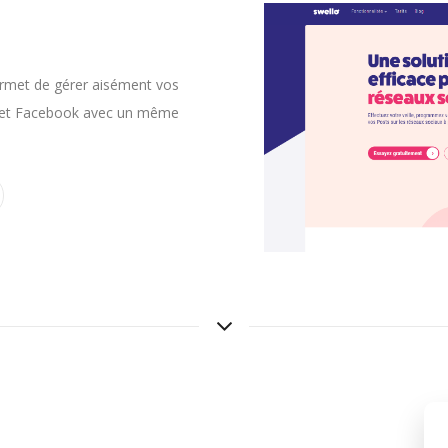
ermet de gérer aisément vos
n et Facebook avec un même