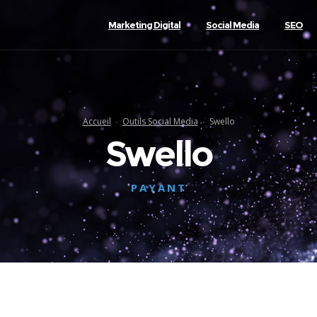
Marketing Digital
Social Media
SEO
Accueil
Outils Social Media
Swello
Swello
PAYANT