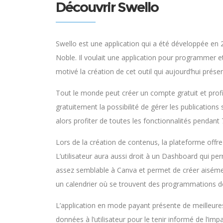
Découvrir Swello
Swello est une application qui a été développée e
Noble. Il voulait une application pour programmer et d
motivé la création de cet outil qui aujourd’hui présen
Tout le monde peut créer un compte gratuit et profite
gratuitement la possibilité de gérer les publications 
alors profiter de toutes les fonctionnalités pendant 7
Lors de la création de contenus, la plateforme offr
L’utilisateur aura aussi droit à un Dashboard qui per
assez semblable à Canva et permet de créer aisément
un calendrier où se trouvent des programmations de
L’application en mode payant présente de meilleure
données à l’utilisateur pour le tenir informé de l’impa