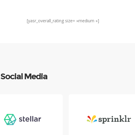
[yasr_overall_rating size= »medium »]
e Social Media