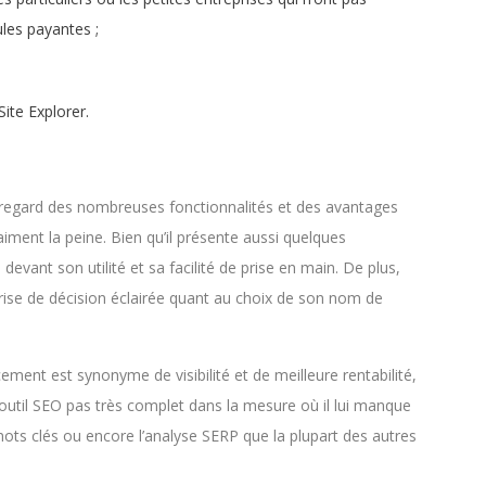
ules payantes ;
ite Explorer.
au regard des nombreuses fonctionnalités et des avantages
vraiment la peine. Bien qu’il présente aussi quelques
devant son utilité et sa facilité de prise en main. De plus,
prise de décision éclairée quant au choix de son nom de
ment est synonyme de visibilité et de meilleure rentabilité,
util SEO pas très complet dans la mesure où il lui manque
mots clés ou encore l’analyse SERP que la plupart des autres