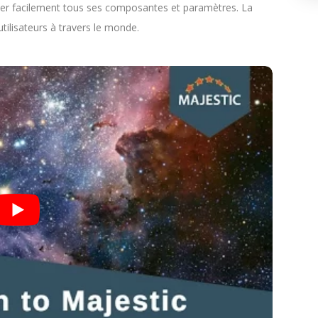
ver facilement tous ses composantes et paramètres. La
’utilisateurs à travers le monde.