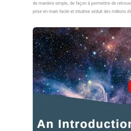
de manière simple, de façon à permettre de retrou
prise en main facile et intuitive séduit des millions d