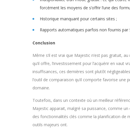
forcément les moyens de s’offrir l’une des form
Historique manquant pour certains sites ;
Rapports automatiques parfois non fournis par S
Conclusion
Même s’il est vrai que Majestic n’est pas gratuit, 
qu’il offre, l’investissement pour l’acquérir en vaut 
insuffisances, ces dernières sont plutôt négligeables 
l’outil de comparaison qu’il comporte favorise une 
domaine.
Toutefois, dans un contexte où un meilleur référence
Majestic apparait, malgré sa puissance, comme un o
des fonctionnalités clés comme la planification de 
outils majeurs ont.