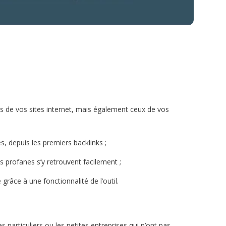
ks de vos sites internet, mais également ceux de vos
es, depuis les premiers backlinks ;
s profanes s’y retrouvent facilement ;
e grâce à une fonctionnalité de l’outil.
es particuliers ou les petites entreprises qui n’ont pas