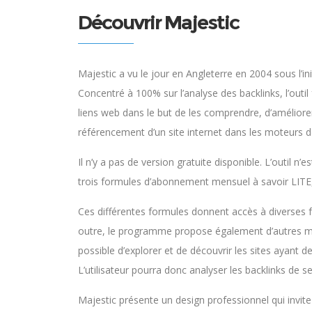
Découvrir Majestic
Majestic a vu le jour en Angleterre en 2004 sous l’ini
Concentré à 100% sur l’analyse des backlinks, l’outil 
liens web dans le but de les comprendre, d’améliorer
référencement d’un site internet dans les moteurs d
Il n’y a pas de version gratuite disponible. L’outil n
trois formules d’abonnement mensuel à savoir LITE
Ces différentes formules donnent accès à diverses fon
outre, le programme propose également d’autres m
possible d’explorer et de découvrir les sites ayant de
L’utilisateur pourra donc analyser les backlinks de s
Majestic présente un design professionnel qui invite 