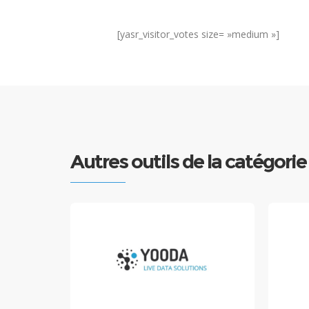
[yasr_visitor_votes size= »medium »]
Autres outils de la catégori