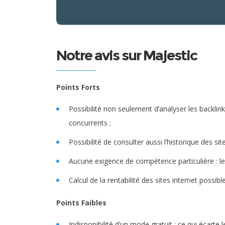
Notre avis sur Majestic
Points Forts
Possibilité non seulement d’analyser les backlin
concurrents ;
Possibilité de consulter aussi l’historique des sit
Aucune exigence de compétence particulière : le
Calcul de la rentabilité des sites internet possibl
Points Faibles
Indisponibilité d’un mode gratuit : ce qui écarte l