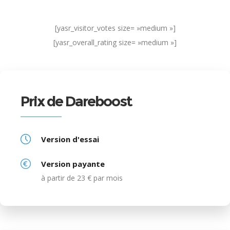
[yasr_visitor_votes size= »medium »]
[yasr_overall_rating size= »medium »]
Prix de Dareboost
Version d'essai
Version payante
à partir de 23 € par mois