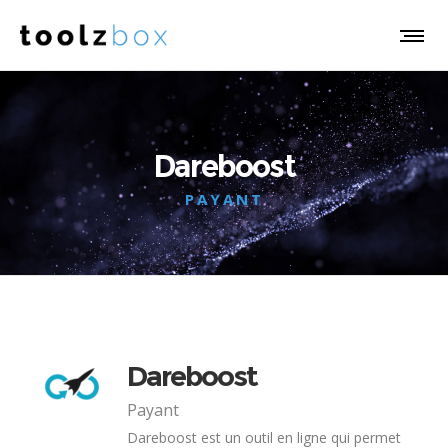
Dareboost
PAYANT
Dareboost
Payant
Dareboost est un outil en ligne qui permet