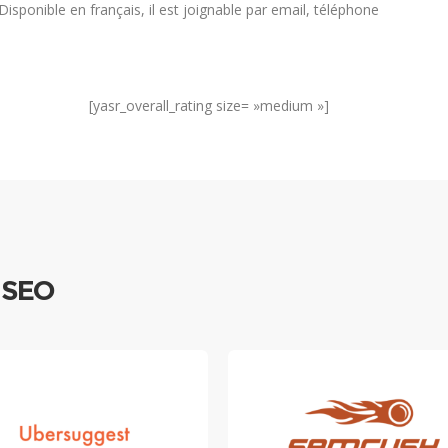
Disponible en français, il est joignable par email, téléphone
[yasr_overall_rating size= »medium »]
e SEO