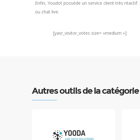
Enfin, Youdot possède un service client très réactif. 
ou chat live.
[yasr_visitor_votes size= »medium »]
Autres outils de la catégori