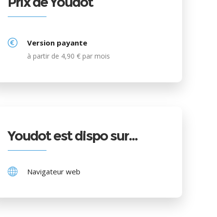
Prix de Youdot
Version payante
à partir de 4,90 € par mois
Youdot est dispo sur…
Navigateur web