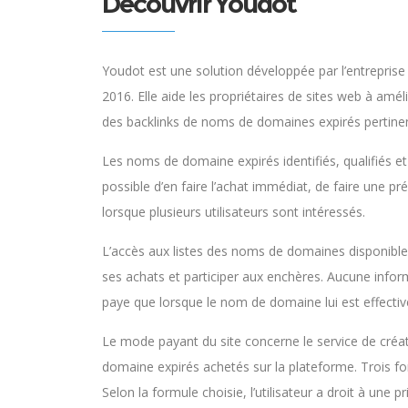
Découvrir Youdot
Youdot est une solution développée par l’entrepris
2016. Elle aide les propriétaires de sites web à amél
des backlinks de noms de domaines expirés pertine
Les noms de domaine expirés identifiés, qualifiés et 
possible d’en faire l’achat immédiat, de faire une
lorsque plusieurs utilisateurs sont intéressés.
L’accès aux listes des noms de domaines disponibles 
ses achats et participer aux enchères. Aucune infor
paye que lorsque le nom de domaine lui est effecti
Le mode payant du site concerne le service de créa
domaine expirés achetés sur la plateforme. Trois fo
Selon la formule choisie, l’utilisateur a droit à une 