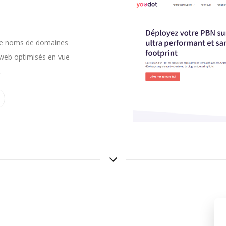
de noms de domaines
s web optimisés en vue
.