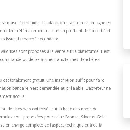
e française DomRaider. La plateforme a été mise en ligne en
iorer leur référencement naturel en profitant de l’autorité et
nts issus du marché secondaire.
valorisés sont proposés à la vente sur la plateforme. Il est
 précommande ou de les acquérir aux termes d’enchères
est totalement gratuit. Une inscription suffit pour faire
mation bancaire n’est demandée au préalable. L’acheteur ne
vement acquis.
tion de sites web optimisés sur la base des noms de
rmules sont proposées pour cela : Bronze, Silver et Gold.
prise en charge complète de l’aspect technique et à de la