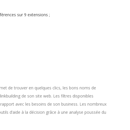
férences sur 9 extensions ;
met de trouver en quelques clics, les bons noms de
nkbuilding de son site web. Les filtres disponibles
 rapport avec les besoins de son business. Les nombreux
 outils d’aide à la décision grâce à une analyse poussée du