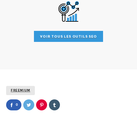
p
VOIR TOUS LES OUTILS SEO
FREEMIUM
0