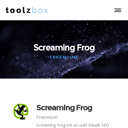
Screaming Frog
FREEMIUM
Screaming Frog
Freemium
Screaming Frog est un outil d’audit SEO