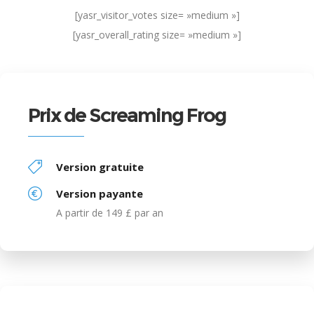
[yasr_visitor_votes size= »medium »]
[yasr_overall_rating size= »medium »]
Prix de Screaming Frog
Version gratuite
Version payante
A partir de 149 £ par an