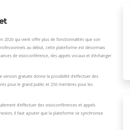
et
 2020 qui vient offrir plus de fonctionnalités que son
rofessionnels au début, cette plateforme est désormais
séances de visioconférence, des appels vocaux et d’échanger
 version gratuite donne la possibilité d’effectuer des
es pour le grand public et 250 membres pour les
également d’effectuer des visioconférences et appels
exion, il faut ajouter que la plateforme se synchronise