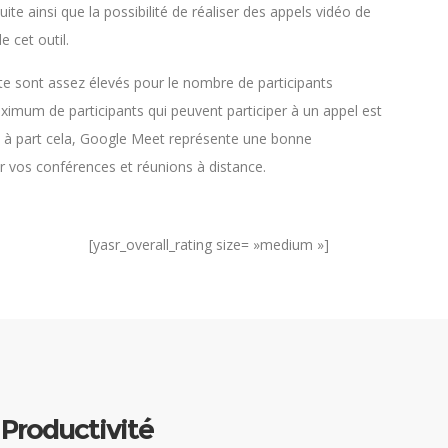
tuite ainsi que la possibilité de réaliser des appels vidéo de
e cet outil.
nte sont assez élevés pour le nombre de participants
ximum de participants qui peuvent participer à un appel est
s à part cela, Google Meet représente une bonne
r vos conférences et réunions à distance.
[yasr_overall_rating size= »medium »]
 Productivité