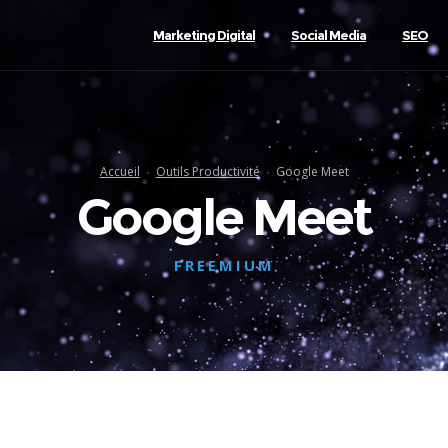
Marketing Digital
Social Media
SEO
Accueil
Outils Productivité
Google Meet
Google Meet
FREEMIUM