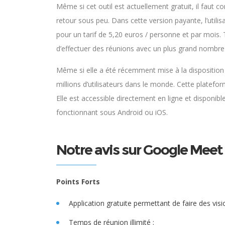
Même si cet outil est actuellement gratuit, il faut 
retour sous peu. Dans cette version payante, l’utilis
pour un tarif de 5,20 euros / personne et par mois. 
d’effectuer des réunions avec un plus grand nombre 
Même si elle a été récemment mise à la disposition 
millions d’utilisateurs dans le monde. Cette plateform
Elle est accessible directement en ligne et disponib
fonctionnant sous Android ou iOS.
Notre avis sur Google Meet
Points Forts
Application gratuite permettant de faire des vi
Temps de réunion illimité ;