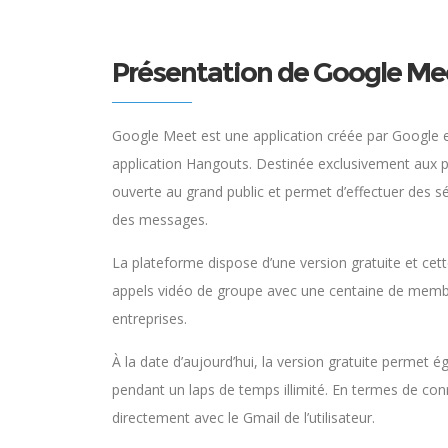
Présentation de Google Me
Google Meet est une application créée par Google en
application Hangouts. Destinée exclusivement aux p
ouverte au grand public et permet d’effectuer des 
des messages.
La plateforme dispose d’une version gratuite et cette
appels vidéo de groupe avec une centaine de membr
entreprises.
À la date d’aujourd’hui, la version gratuite permet 
pendant un laps de temps illimité. En termes de conn
directement avec le Gmail de l’utilisateur.