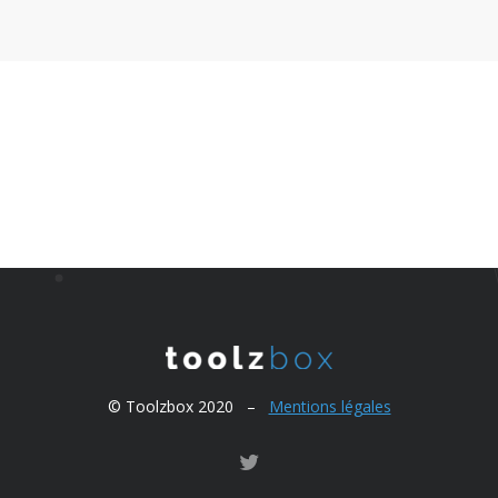
© Toolzbox 2020 –
Mentions légales