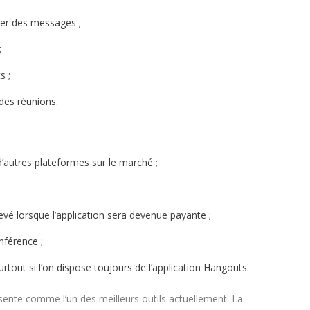
oyer des messages ;
;
s ;
des réunions.
’autres plateformes sur le marché ;
é lorsque l’application sera devenue payante ;
nférence ;
tout si l’on dispose toujours de l’application Hangouts.
ente comme l’un des meilleurs outils actuellement. La