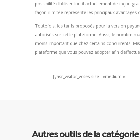
possibilité d’utiliser l’outil actuellement de façon gra
façon illimitée représente les principaux avantages d
Toutefois, les tarifs proposés pour la version paya
autorisés sur cette plateforme. Aussi, le nombre ma
moins important que chez certains concurrents. Mi
plateforme que vous pouvez adopter afin d’effectue
[yasr_visitor_votes size= »medium »]
Autres outils de la catégorie