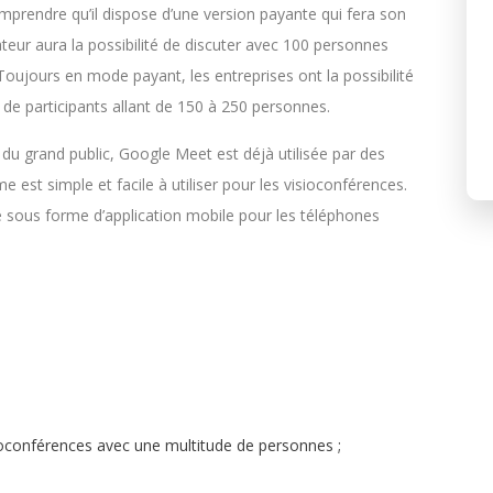
comprendre qu’il dispose d’une version payante qui fera son
ateur aura la possibilité de discuter avec 100 personnes
Toujours en mode payant, les entreprises ont la possibilité
de participants allant de 150 à 250 personnes.
du grand public, Google Meet est déjà utilisée par des
e est simple et facile à utiliser pour les visioconférences.
le sous forme d’application mobile pour les téléphones
sioconférences avec une multitude de personnes ;