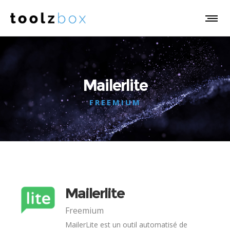
Mailerlite
FREEMIUM
Mailerlite
Freemium
MailerLite est un outil automatisé de