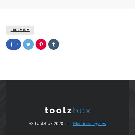
FREEMIUM
0
© Toolzbox 2020 –
Mentions légales