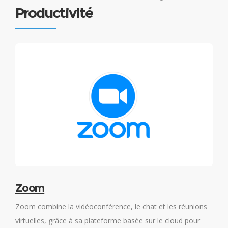
Productivité
e
Zoom
e
Zoom combine la vidéoconférence, le chat et les réunions
W
virtuelles, grâce à sa plateforme basée sur le cloud pour
d