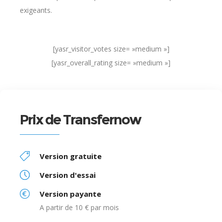
exigeants.
[yasr_visitor_votes size= »medium »]
[yasr_overall_rating size= »medium »]
Prix de Transfernow
Version gratuite
Version d'essai
Version payante
A partir de 10 € par mois