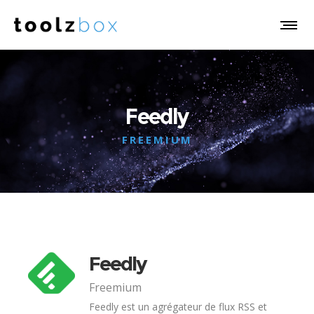
Feedly
FREEMIUM
Feedly
Freemium
Feedly est un agrégateur de flux RSS et