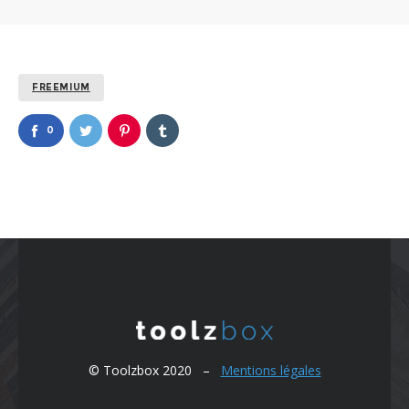
FREEMIUM
0
© Toolzbox 2020 –
Mentions légales