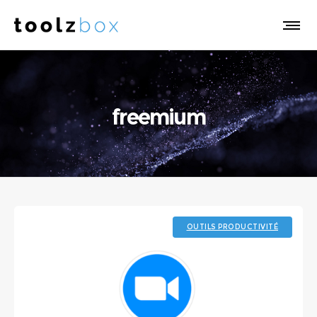
freemium
OUTILS PRODUCTIVITÉ