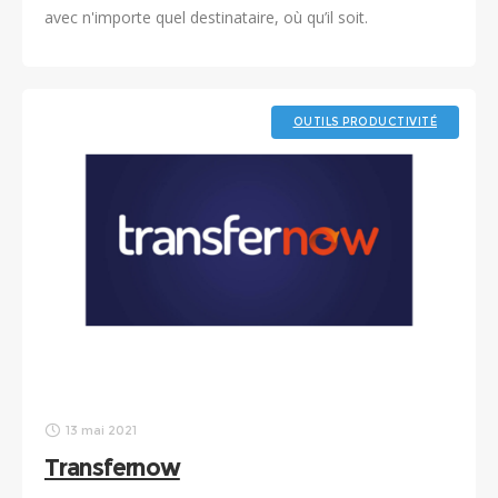
avec n'importe quel destinataire, où qu’il soit.
OUTILS PRODUCTIVITÉ
13 mai 2021
Transfernow