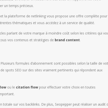
ner un temps précieux.
te et la plateforme de netlinking vous propose une offre complète pour
férentes thématiques et vous accédez à un service de qualité.
ticles parlant de votre marque à moindre coût selon les critères qui vo
 tous vos contenus et stratégies de
brand content
.
Plusieurs formules d’abonnement sont possibles selon la taille de vo
t de spots SEO sur des sites vraiment pertinents qui répondent aux
flow
ou le
citation flow
pour effectuer votre choix en toutes
mportant.
on totale sur vos backlinks. De plus, Seopepper peut réaliser un audit 