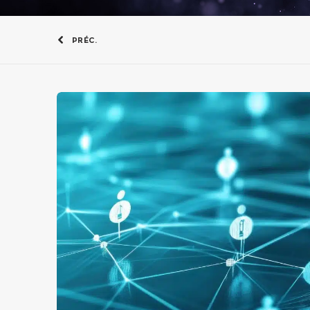
PRÉC.