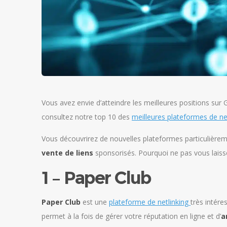
Vous avez envie d’atteindre les meilleures positions sur 
consultez notre top 10 des
meilleures plateformes de ne
Vous découvrirez de nouvelles plateformes particulièreme
vente de liens
sponsorisés. Pourquoi ne pas vous laisser
1 – Paper Club
Paper Club
est une
plateforme de netlinking
très intére
permet à la fois de gérer votre réputation en ligne et d’
a