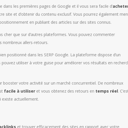
te dans les premières pages de Google et il vous sera facile d’
achete
otre site et d’obtenir du contenu exclusif. Vous pourrez également me
sitionnement en publiant des articles sur des sites connus.
ins cher que sur d’autres plateformes. Vous pouvez commenter
les nombreux allers-retours.
 bien positionné dans les SERP Google. La plateforme dispose d’un
pouvez utiliser à votre guise pour améliorer vos résultats en recher
r booster votre activité sur un marché concurrentiel. De nombreux
est
facile à utiliser
et vous obtenez des retours en
temps réel
. C’es
 existe actuellement.
cklinks
et trouver efficacement des sites en rapport avec votre