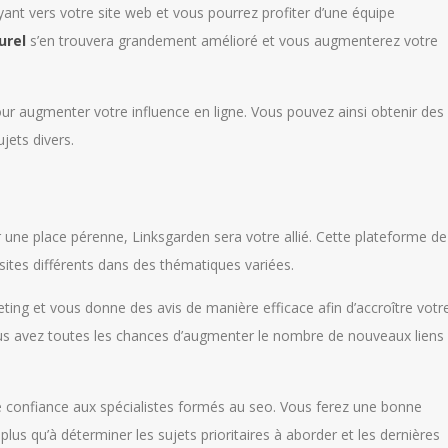
nt vers votre site web et vous pourrez profiter d’une équipe
urel
s’en trouvera grandement amélioré et vous augmenterez votre
pour augmenter votre influence en ligne. Vous pouvez ainsi obtenir des
jets divers.
 une place pérenne, Linksgarden sera votre allié. Cette plateforme de
 sites différents dans des thématiques variées.
eting et vous donne des avis de manière efficace afin d’accroître votr
vous avez toutes les chances d’augmenter le nombre de nouveaux liens
ire confiance aux spécialistes formés au seo. Vous ferez une bonne
 plus qu’à déterminer les sujets prioritaires à aborder et les dernières