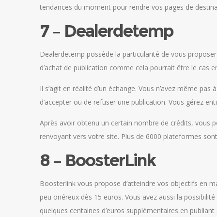
tendances du moment pour rendre vos pages de destinat
7 – Dealerdetemp
Dealerdetemp possède la particularité de vous proposer u
d’achat de publication comme cela pourrait être le cas en
Il s’agit en réalité d’un échange. Vous n’avez même pas à é
d’accepter ou de refuser une publication. Vous gérez en
Après avoir obtenu un certain nombre de crédits, vous po
renvoyant vers votre site. Plus de 6000 plateformes son
8 – BoosterLink
Boosterlink vous propose d’atteindre vos objectifs en m
peu onéreux dès 15 euros. Vous avez aussi la possibilité 
quelques centaines d’euros supplémentaires en publiant d