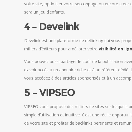
votre site, optimiser votre seo onpage ou encore créer d
sera un jeu d’enfants.
4 – Develink
Develink est une plateforme de netlinking qui vous propo
milliers d’éditeurs pour améliorer votre
visibilité en lig
Vous pouvez aussi partager le coût de la publication ave
d’avoir accès à un annuaire riche et à un référent dédié. 
vous accédez à des articles sponsorisés et à un accomp
5 – VIPSEO
VIPSEO vous propose des milliers de sites sur lesquels publ
simple d’utilisation et intuitive. C’est une réelle opport
de votre site et profiter de backlinks pertinents et rému