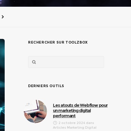
RECHERCHER SUR TOOLZBOX
DERNIERS OUTILS
Les atouts de Webflow pour
un marketing digital
performant
2 octobre 2024
dans
Articles Marketing Digital