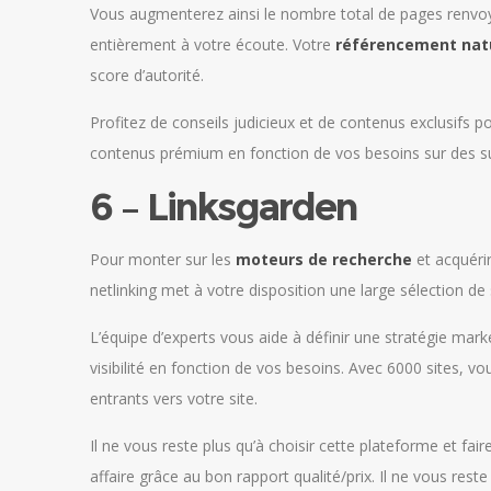
Vous augmenterez ainsi le nombre total de pages renvoya
entièrement à votre écoute. Votre
référencement nat
score d’autorité.
Profitez de conseils judicieux et de contenus exclusifs 
contenus prémium en fonction de vos besoins sur des su
6 – Linksgarden
Pour monter sur les
moteurs de recherche
et acquérir
netlinking met à votre disposition une large sélection de
L’équipe d’experts vous aide à définir une stratégie mark
visibilité en fonction de vos besoins. Avec 6000 sites, 
entrants vers votre site.
Il ne vous reste plus qu’à choisir cette plateforme et fa
affaire grâce au bon rapport qualité/prix. Il ne vous reste