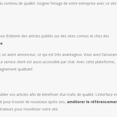
u contenu de qualité. Soigner l’image de votre entreprise avec ce site
se d’obtenir des articles publiés sur des sites connus et chez des
ne
.
c un autre annonceur, ce qui est très avantageux. Vous avez l’assuran
Le service client est aussi accessible par chat. Avec cette plateforme,
agnement qualitatif.
ier vos articles afin de bénéficier d’un trafic de qualité. L’interface e
unité pour trouver de nouveaux spots seo,
améliorer le référenceme
nérateurs pour monétiser votre site.