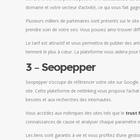
domaine et votre secteur d’activité, ce qui vous fait gag
Plusieurs milliers de partenaires sont présents sur le si
prendre soin de votre seo. Vous pouvez ainsi trouver dif
Le tarif est attractif et vous permettra de publier des ar
tiennent le plus à cœur. La plateforme vous aidera pour
3 – Seopepper
Seopepper s’occupe de référencer votre site sur Google. 
site. Cette plateforme de netlinking vous propose l’acha
besoins et aux recherches des internautes.
Vous accédez aux métriques des sites tels que le
trust 
connaissances de cause et analyser chaque paramètre i
Les liens sont garantis à vie et vous profitez d’une gesti