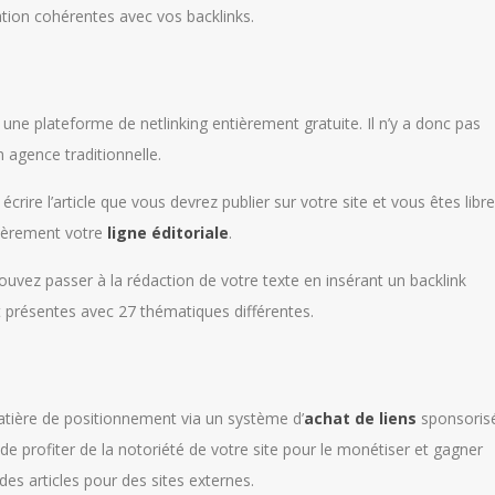
ion cohérentes avec vos backlinks.
ne plateforme de netlinking entièrement gratuite. Il n’y a donc pas
 agence traditionnelle.
crire l’article que vous devrez publier sur votre site et vous êtes libre
tièrement votre
ligne éditoriale
.
uvez passer à la rédaction de votre texte en insérant un backlink
t présentes avec 27 thématiques différentes.
atière de positionnement via un système d’
achat de liens
sponsoris
de profiter de la notoriété de votre site pour le monétiser et gagner
es articles pour des sites externes.