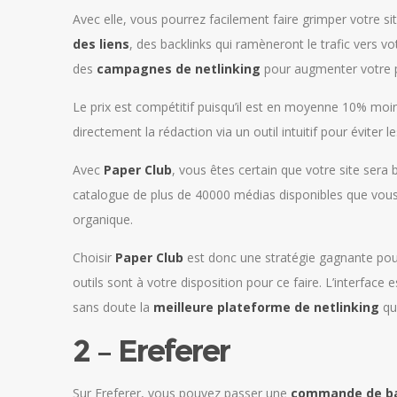
Avec elle, vous pourrez facilement faire grimper votre si
des liens
, des backlinks qui ramèneront le trafic vers v
des
campagnes de netlinking
pour augmenter votre po
Le prix est compétitif puisqu’il est en moyenne 10% mo
directement la rédaction via un outil intuitif pour éviter 
Avec
Paper Club
, vous êtes certain que votre site sera
catalogue de plus de 40000 médias disponibles que vous 
organique.
Choisir
Paper Club
est donc une stratégie gagnante pou
outils sont à votre disposition pour ce faire. L’interface 
sans doute la
meilleure plateforme de netlinking
qui
2 – Ereferer
Sur Ereferer, vous pouvez passer une
commande de ba