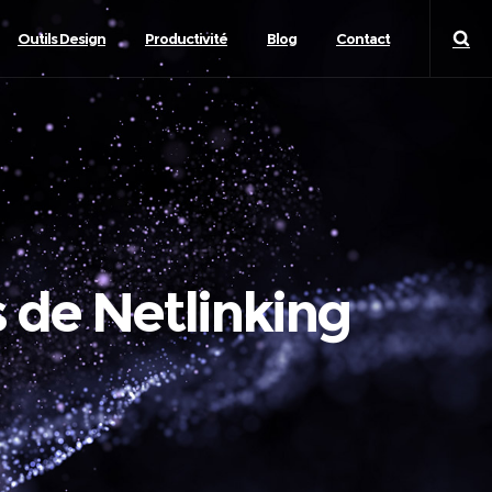
Outils Design
Productivité
Blog
Contact
 de Netlinking