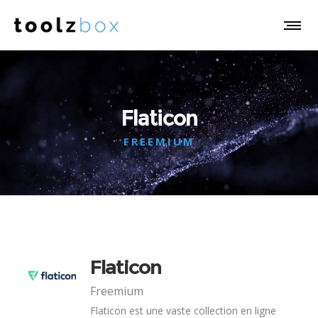
Flaticon
FREEMIUM
Flaticon
Freemium
Flaticon est une vaste collection en ligne