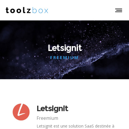
Letsignit
FREEMIUM
Letsignit
Freemium
Letsignit est une solution SaaS destinée à