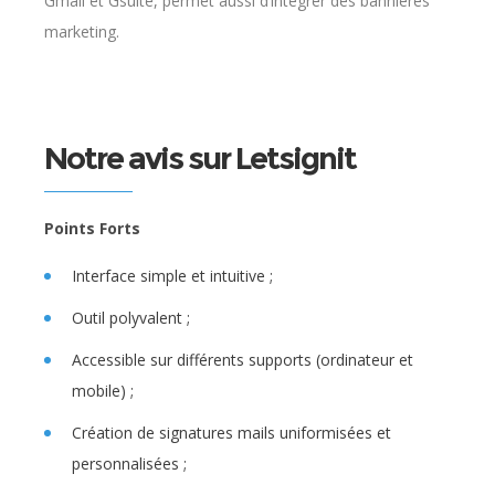
Gmail et Gsuite, permet aussi d’intégrer des bannières
marketing.
Notre avis sur Letsignit
Points Forts
Interface simple et intuitive ;
Outil polyvalent ;
Accessible sur différents supports (ordinateur et
mobile) ;
Création de signatures mails uniformisées et
personnalisées ;