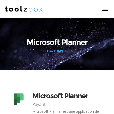
Microsoft Planner
PAYANT
Microsoft Planner
Payant
Microsoft Planner est une application de