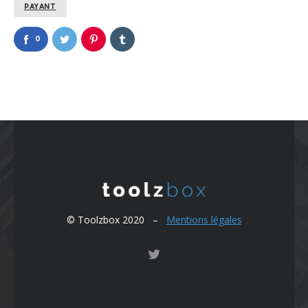
PAYANT
0
© Toolzbox 2020 –
Mentions légales