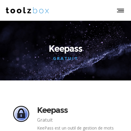
Keepass
GRATUIT
Keepass
Gratuit
KeePass est un outil de gestion de mots