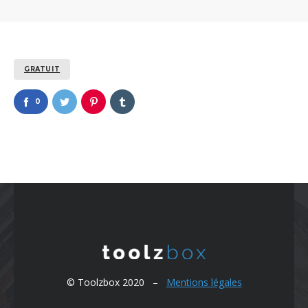
GRATUIT
0
© Toolzbox 2020 –
Mentions légales